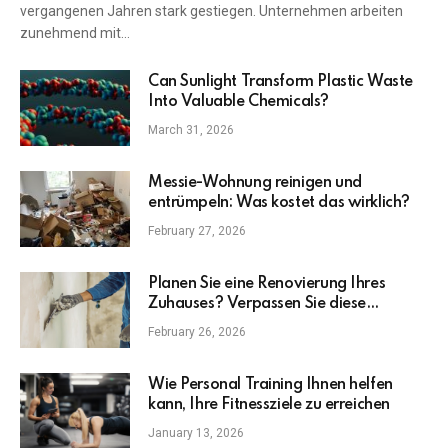
vergangenen Jahren stark gestiegen. Unternehmen arbeiten
zunehmend mit…
Can Sunlight Transform Plastic Waste
Into Valuable Chemicals?
March 31, 2026
Messie-Wohnung reinigen und
entrümpeln: Was kostet das wirklich?
February 27, 2026
Planen Sie eine Renovierung Ihres
Zuhauses? Verpassen Sie diese
wichtigen Upgrades nicht
February 26, 2026
Wie Personal Training Ihnen helfen
kann, Ihre Fitnessziele zu erreichen
January 13, 2026