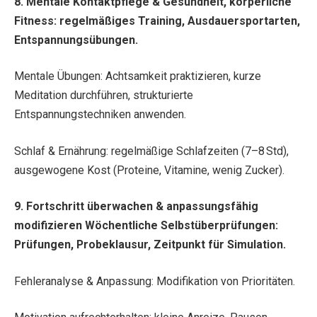
8. Mentale Kontaktpflege & Gesundheit, körperliche
Fitness: regelmäßiges Training, Ausdauersportarten,
Entspannungsübungen.
Mentale Übungen: Achtsamkeit praktizieren, kurze
Meditation durchführen, strukturierte
Entspannungstechniken anwenden.
Schlaf & Ernährung: regelmäßige Schlafzeiten (7–8 Std),
ausgewogene Kost (Proteine, Vitamine, wenig Zucker).
9. Fortschritt überwachen & anpassungsfähig
modifizieren Wöchentliche Selbstüberprüfungen:
Prüfungen, Probeklausur, Zeitpunkt für Simulation.
Fehleranalyse & Anpassung: Modifikation von Prioritäten.