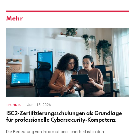
Mehr
June 15, 2026
TECHNIK
ISC2-Zertifizierungsschulungen als Grundlage
für professionelle Cybersecurity-Kompetenz
Die Bedeutung von Informationssicherheit ist in den