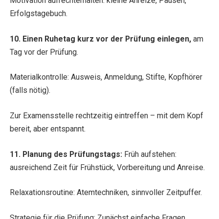
Motivation aufrechterhalten: kleine Anreize, Pausen,
Erfolgstagebuch.
10. Einen Ruhetag kurz vor der Prüfung einlegen,
am
Tag vor der Prüfung.
Materialkontrolle: Ausweis, Anmeldung, Stifte, Kopfhörer
(falls nötig).
Zur Examensstelle rechtzeitig eintreffen – mit dem Kopf
bereit, aber entspannt.
11. Planung des Prüfungstags:
Früh aufstehen:
ausreichend Zeit für Frühstück, Vorbereitung und Anreise.
Relaxationsroutine: Atemtechniken, sinnvoller Zeitpuffer.
Strategie für die Prüfung: Zunächst einfache Fragen