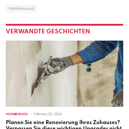
Familienurlaub
VERWANDTE GESCHICHTEN
February 26, 2026
HEIMWERKER
Planen Sie eine Renovierung Ihres Zuhauses?
Verpassen Sie diese wichtigen Upgrades nicht