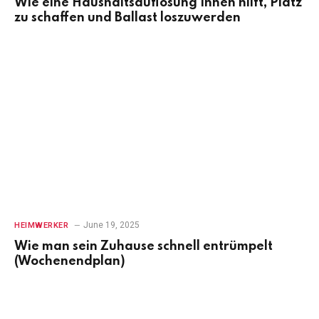
Wie eine Haushaltsauflösung Ihnen hilft, Platz
zu schaffen und Ballast loszuwerden
June 19, 2025
HEIMWERKER
Wie man sein Zuhause schnell entrümpelt
(Wochenendplan)