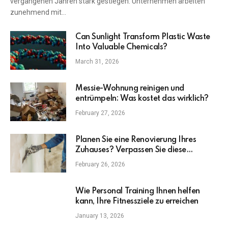
vergangenen Jahren stark gestiegen. Unternehmen arbeiten
zunehmend mit…
Can Sunlight Transform Plastic Waste
Into Valuable Chemicals?
March 31, 2026
Messie-Wohnung reinigen und
entrümpeln: Was kostet das wirklich?
February 27, 2026
Planen Sie eine Renovierung Ihres
Zuhauses? Verpassen Sie diese
wichtigen Upgrades nicht
February 26, 2026
Wie Personal Training Ihnen helfen
kann, Ihre Fitnessziele zu erreichen
January 13, 2026