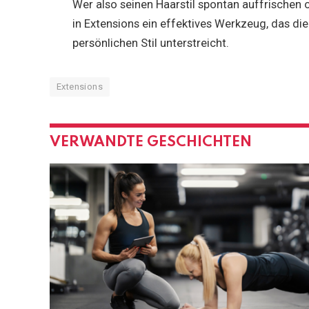
Wer also seinen Haarstil spontan auffrischen 
in Extensions ein effektives Werkzeug, das d
persönlichen Stil unterstreicht.
Extensions
VERWANDTE GESCHICHTEN