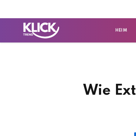
HEIM
Wie Ext