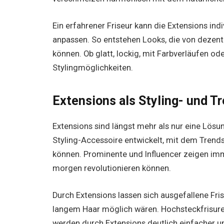
Ein erfahrener Friseur kann die Extensions ind
anpassen. So entstehen Looks, die von dezent 
können. Ob glatt, lockig, mit Farbverläufen ode
Stylingmöglichkeiten.
Extensions als Styling- und T
Extensions sind längst mehr als nur eine Lösu
Styling-Accessoire entwickelt, mit dem Tre
können. Prominente und Influencer zeigen imm
morgen revolutionieren können.
Durch Extensions lassen sich ausgefallene Fris
langem Haar möglich wären. Hochsteckfrisure
werden durch Extensions deutlich einfacher un