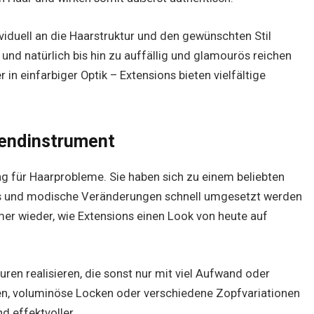
ividuell an die Haarstruktur und den gewünschten Stil
und natürlich bis hin zu auffällig und glamourös reichen
r in einfarbiger Optik – Extensions bieten vielfältige
rendinstrument
ng für Haarprobleme. Sie haben sich zu einem beliebten
nds und modische Veränderungen schnell umgesetzt werden
er wieder, wie Extensions einen Look von heute auf
uren realisieren, die sonst nur mit viel Aufwand oder
n, voluminöse Locken oder verschiedene Zopfvariationen
d effektvoller.