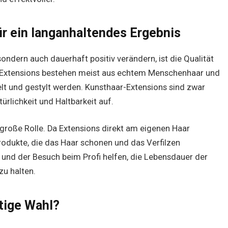
für ein langanhaltendes Ergebnis
sondern auch dauerhaft positiv verändern, ist die Qualität
 Extensions bestehen meist aus echtem Menschenhaar und
lt und gestylt werden. Kunsthaar-Extensions sind zwar
türlichkeit und Haltbarkeit auf.
e große Rolle. Da Extensions direkt am eigenen Haar
produkte, die das Haar schonen und das Verfilzen
und der Besuch beim Profi helfen, die Lebensdauer der
zu halten.
tige Wahl?