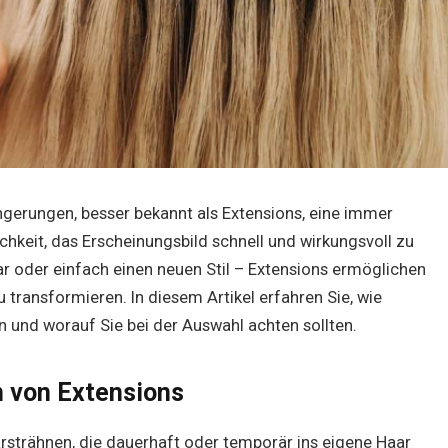
ngerungen, besser bekannt als Extensions, eine immer
ichkeit, das Erscheinungsbild schnell und wirkungsvoll zu
r oder einfach einen neuen Stil – Extensions ermöglichen
zu transformieren. In diesem Artikel erfahren Sie, wie
 und worauf Sie bei der Auswahl achten sollten.
n von Extensions
arsträhnen, die dauerhaft oder temporär ins eigene Haar