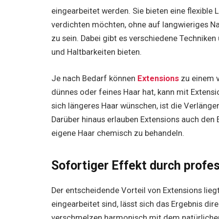
eingearbeitet werden. Sie bieten eine flexible
verdichten möchten, ohne auf langwieriges 
zu sein. Dabei gibt es verschiedene Techniken 
und Haltbarkeiten bieten.
Je nach Bedarf können
Extensions
zu einem v
dünnes oder feines Haar hat, kann mit Extens
sich längeres Haar wünschen, ist die Verlänge
Darüber hinaus erlauben Extensions auch den 
eigene Haar chemisch zu behandeln.
Sofortiger Effekt durch profe
Der entscheidende Vorteil von Extensions liegt
eingearbeitet sind, lässt sich das Ergebnis di
verschmelzen harmonisch mit dem natürlichen