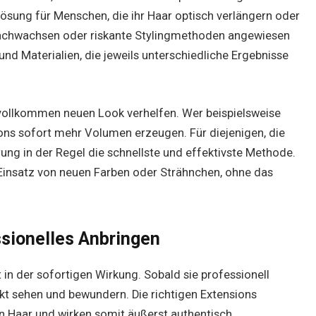
 Lösung für Menschen, die ihr Haar optisch verlängern oder
Nachwachsen oder riskante Stylingmethoden angewiesen
und Materialien, die jeweils unterschiedliche Ergebnisse
ollkommen neuen Look verhelfen. Wer beispielsweise
ions sofort mehr Volumen erzeugen. Für diejenigen, die
rung in der Regel die schnellste und effektivste Methode.
Einsatz von neuen Farben oder Strähnchen, ohne das
ssionelles Anbringen
 in der sofortigen Wirkung. Sobald sie professionell
rekt sehen und bewundern. Die richtigen Extensions
 Haar und wirken somit äußerst authentisch.