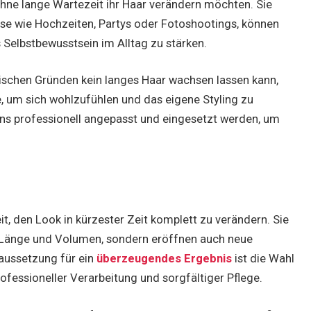
d ohne lange Wartezeit ihr Haar verändern möchten. Sie
se wie Hochzeiten, Partys oder Fotoshootings, können
Selbstbewusstsein im Alltag zu stärken.
nischen Gründen kein langes Haar wachsen lassen kann,
ve, um sich wohlzufühlen und das eigene Styling zu
sions professionell angepasst und eingesetzt werden, um
t, den Look in kürzester Zeit komplett zu verändern. Sie
r Länge und Volumen, sondern eröffnen auch neue
aussetzung für ein
überzeugendes Ergebnis
ist die Wahl
ofessioneller Verarbeitung und sorgfältiger Pflege.