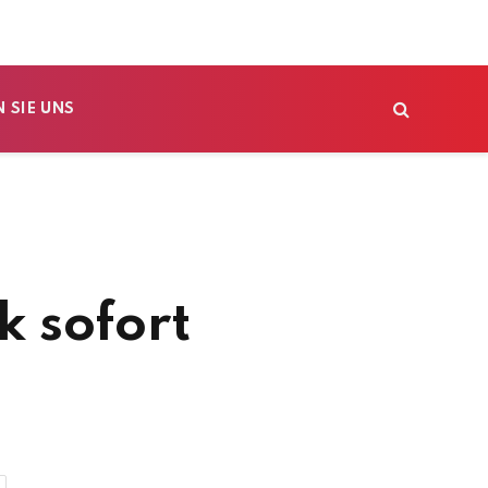
 SIE UNS
k sofort