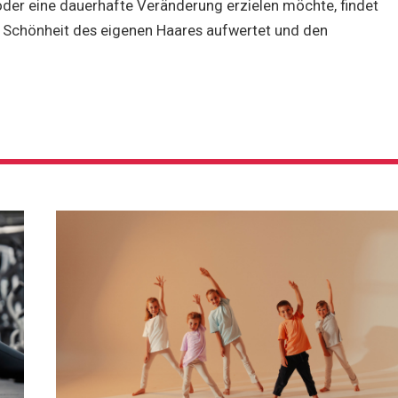
oder eine dauerhafte Veränderung erzielen möchte, findet
ie Schönheit des eigenen Haares aufwertet und den