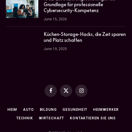
Grundlage für professionelle
Cybersecurity-Kompetenz
June 15, 2026
Küchen-Storage-Hacks, die Zeit sparen
und Platz schaffen
June 19, 2025
Facebook
X
Instagram
(Twitter)
HEIM
AUTO
BILDUNG
GESUNDHEIT
HEIMWERKER
TECHNIK
WIRTSCHAFT
KONTAKTIEREN SIE UNS